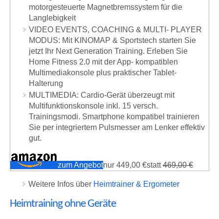
motorgesteuerte Magnetbremssystem für die
Langlebigkeit
VIDEO EVENTS, COACHING & MULTI- PLAYER
MODUS: Mit KINOMAP & Sportstech starten Sie
jetzt Ihr Next Generation Training. Erleben Sie
Home Fitness 2.0 mit der App- kompatiblen
Multimediakonsole plus praktischer Tablet-
Halterung
MULTIMEDIA: Cardio-Gerät überzeugt mit
Multifunktionskonsole inkl. 15 versch.
Trainingsmodi. Smartphone kompatibel trainieren
Sie per integriertem Pulsmesser am Lenker effektiv
gut.
zum Angebot
nur
449,00 €
statt
469,00 €
Weitere Infos über
Heimtrainer & Ergometer
Heimtraining ohne Geräte