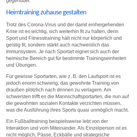
gegenüber.
Heimtraining zuhause gestalten
Trotz des Corona-Virus und der damit einhergehenden
Krise ist es wichtig, sich weiterhin fit zu halten, denn
Sport und Fitnesstraining hält nicht nur körperlich und
geistig fit, sondern stärkt auch nachweislich das
Immunsystem. Je nach Sportart eignet sich auch der
heimische Bereich gut für bestimmte Trainingseinheiten
und Übungen.
Für gewisse Sportarten, wie z. B. den Laufsport ist es
jedoch enorm schwierig, das gewohnte Training von
draußen plötzlich nach drinnen zu verlagern. Am
schwersten trifft es die Mannschaftsportarten, die nun auf
die gewohnten sozialen Kontakte verzichten müssen,
was die Ausführung ihres Sports quasi unmöglich macht.
Ein Fußballtraining beispielsweise lebt von der
Interaktion und vom Miteinander. Als Einzelperson ist es
nicht möglich, Pässe, Eckbälle und strategische