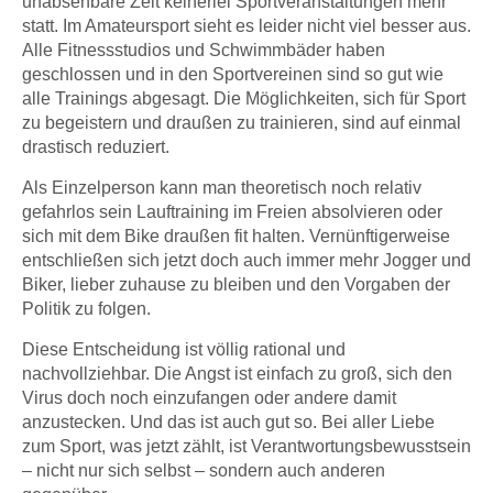
unabsehbare Zeit keinerlei Sportveranstaltungen mehr
statt. Im Amateursport sieht es leider nicht viel besser aus.
Alle Fitnessstudios und Schwimmbäder haben
geschlossen und in den Sportvereinen sind so gut wie
alle Trainings abgesagt. Die Möglichkeiten, sich für Sport
zu begeistern und draußen zu trainieren, sind auf einmal
drastisch reduziert.
Als Einzelperson kann man theoretisch noch relativ
gefahrlos sein Lauftraining im Freien absolvieren oder
sich mit dem Bike draußen fit halten. Vernünftigerweise
entschließen sich jetzt doch auch immer mehr Jogger und
Biker, lieber zuhause zu bleiben und den Vorgaben der
Politik zu folgen.
Diese Entscheidung ist völlig rational und
nachvollziehbar. Die Angst ist einfach zu groß, sich den
Virus doch noch einzufangen oder andere damit
anzustecken. Und das ist auch gut so. Bei aller Liebe
zum Sport, was jetzt zählt, ist Verantwortungsbewusstsein
– nicht nur sich selbst – sondern auch anderen