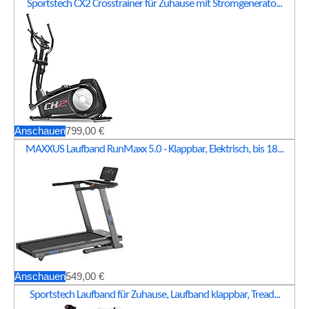
Sportstech CX2 Crosstrainer für Zuhause mit Stromgenerato...
Anschauen
799,00 €
MAXXUS Laufband RunMaxx 5.0 - Klappbar, Elektrisch, bis 18...
Anschauen
549,00 €
Sportstech Laufband für Zuhause, Laufband klappbar, Tread...