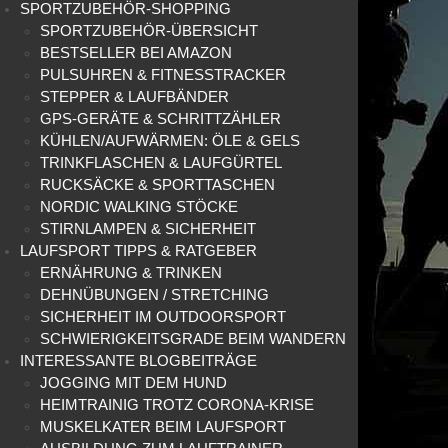
SPORTZUBEHÖR-SHOPPING
SPORTZUBEHÖR-ÜBERSICHT
BESTSELLER BEI AMAZON
PULSUHREN & FITNESSTRACKER
STEPPER & LAUFBÄNDER
GPS-GERÄTE & SCHRITTZÄHLER
KÜHLEN/AUFWÄRMEN: ÖLE & GELS
TRINKFLASCHEN & LAUFGÜRTEL
RUCKSÄCKE & SPORTTASCHEN
NORDIC WALKING STÖCKE
STIRNLAMPEN & SICHERHEIT
LAUFSPORT TIPPS & RATGEBER
ERNÄHRUNG & TRINKEN
DEHNÜBUNGEN / STRETCHING
SICHERHEIT IM OUTDOORSPORT
SCHWIERIGKEITSGRADE BEIM WANDERN
INTERESSANTE BLOGBEITRÄGE
JOGGING MIT DEM HUND
HEIMTRAINIG TROTZ CORONA-KRISE
MUSKELKATER BEIM LAUFSPORT