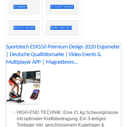
Stepper
Crosstrainer
Beintrainer
Rudergeräte
Sportstech ESX550 Premium Design 2020 Ergometer
| Deutsche Qualitätsmarke | Video Events &
Multiplayer APP | Magnetbrem...
HIGH-END TECHNIK: Eine 21 kg Schwungmasse
mit optimaler Kraftübertragung. Ein 3-teiliges
Tretlager inkl. geschlossenem Kugellager &